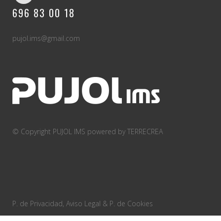
696 83 00 18
pujol.ims@gmail.com
© Copyright PUJOL IMS
powered by TERRECREA
P. de Privacidad, Aviso Legal & P. de Cookies