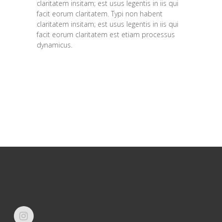
claritatem insitam; est usus legentis in iis qui
facit eorum claritatem. Typi non habent
claritatem insitam; est usus legentis in iis qui
facit eorum claritatem est etiam processus
dynamicus.