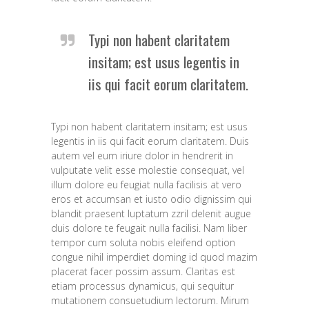
Typi non habent claritatem
insitam; est usus legentis in
iis qui facit eorum claritatem.
Typi non habent claritatem insitam; est usus
legentis in iis qui facit eorum claritatem. Duis
autem vel eum iriure dolor in hendrerit in
vulputate velit esse molestie consequat, vel
illum dolore eu feugiat nulla facilisis at vero
eros et accumsan et iusto odio dignissim qui
blandit praesent luptatum zzril delenit augue
duis dolore te feugait nulla facilisi. Nam liber
tempor cum soluta nobis eleifend option
congue nihil imperdiet doming id quod mazim
placerat facer possim assum. Claritas est
etiam processus dynamicus, qui sequitur
mutationem consuetudium lectorum. Mirum