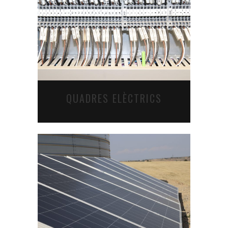
QUADRES ELÈCTRICS