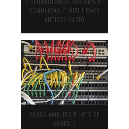
VIDEOVIGILÀNCIA SISTEMA DE
COMUNICACIÓ WIFI I RACK
ANTIVALIDACIÓ
XARXA AMB 150 PUNTS DE
CONEXIÓ