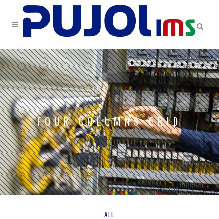
FOUR COLUMNS GRID
ALL