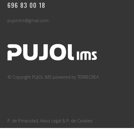
696 83 00 18
pujol.ims@gmail.com
© Copyright PUJOL IMS
powered by TERRECREA
P. de Privacidad, Aviso Legal & P. de Cookies