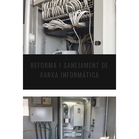
REFORMA I SANEJAMENT DE
XARXA INFORMÀTICA