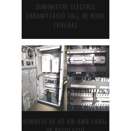
SUMINISTRE ELÈCTRIC
URBANITZACIÓ VALL DE RUDA
(VIELHA)
BOMBEIG DE 45 KW AMB CABAL
DE REGULACIÓ