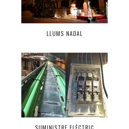
LLUMS NADAL
SUMINISTRE ELÈCTRIC