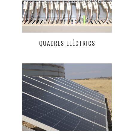
QUADRES ELÈCTRICS