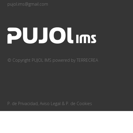
pujol.ims@gmail.com
© Copyright PUJOL IMS
powered by TERRECREA
P. de Privacidad, Aviso Legal & P. de Cookies