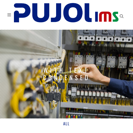
WITH TEXT
CONDENSED
ALL